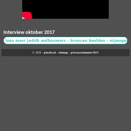
Interview oktober 2017
© 2026 -
pinsite.nl
-
sitemap
-
privacystatement/AVG