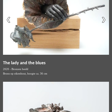
The lady and the blues
2020 - Bronzen beeld
Brons op eikenhout, hoogte ca. 36 cm