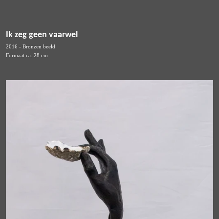
Ik zeg geen vaarwel
2016 - Bronzen beeld
Formaat ca. 28 cm