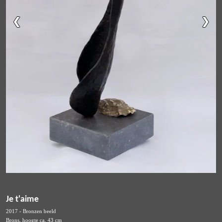
Je t'aime
2017 - Bronzen beeld
Brons, hoogte ca. 43 cm