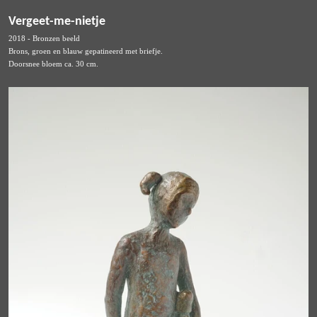
Vergeet-me-nietje
2018 - Bronzen beeld
Brons, groen en blauw gepatineerd met briefje.
Doorsnee bloem ca. 30 cm.