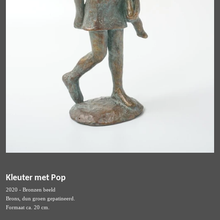
Kleuter met Pop
2020 - Bronzen beeld
Brons, dun groen gepatineerd.
Formaat ca. 20 cm.