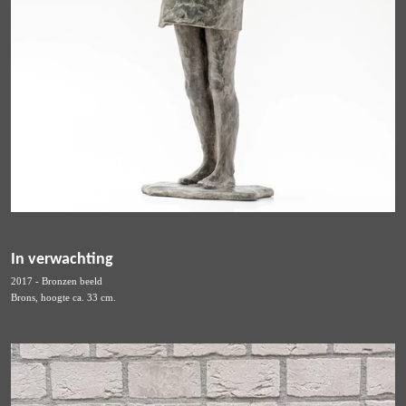
In verwachting
2017 - Bronzen beeld
Brons, hoogte ca. 33 cm.