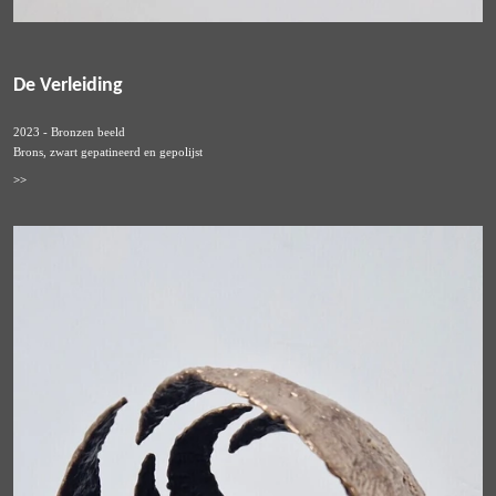
De Verleiding
2023 - Bronzen beeld
Brons, zwart gepatineerd en gepolijst
>>