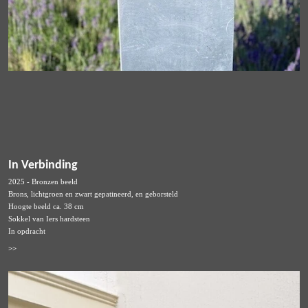
In Verbinding
2025 - Bronzen beeld
Brons, lichtgroen en zwart gepatineerd, en geborsteld
Hoogte beeld ca. 38 cm
Sokkel van Iers hardsteen
In opdracht
>>