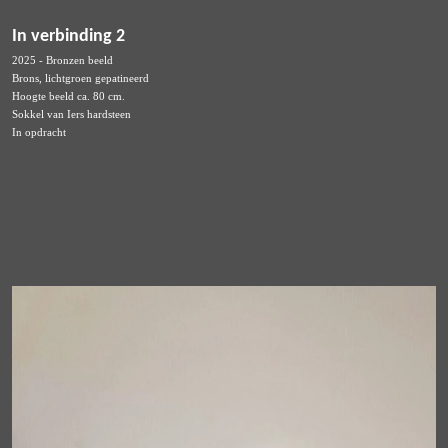
In verbinding 2
2025 - Bronzen beeld
Brons, lichtgroen gepatineerd
Hoogte beeld ca. 80 cm.
Sokkel van Iers hardsteen
In opdracht